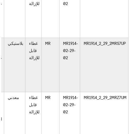
02
للإزالة
غ
ل
MR1914_2_29_2MRS7UP
MR1914-
MR
غطاء
بلاستيكي
02-29-
قابل
02
للإزالة
غ
ل
MR1914_2_29_2MRZ7UM
MR1914-
MR
غطاء
معدني
02-29-
قابل
02
للإزالة
ال
أ