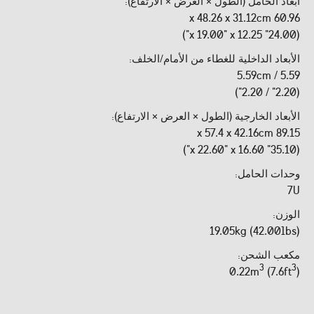
أبعاد الحامل (الطول × العرض × الارتفاع):
60.96 x 48.26 x 31.12cm
(24.00" x 19.00" x 12.25")
الأبعاد الداخلية للغطاء من الأمام/الخلف:
5.59 / 5.59cm
(2.20" / 2.20")
الأبعاد الخارجية (الطول × العرض × الارتفاع):
89.15 x 57.4 x 42.16cm
(35.10" x 22.60" x 16.60")
وحدات الحامل:
7U
الوزن:
19.05kg (42.00lbs)
مكعب الشحن:
3
3
0.22m
(7.6ft
)