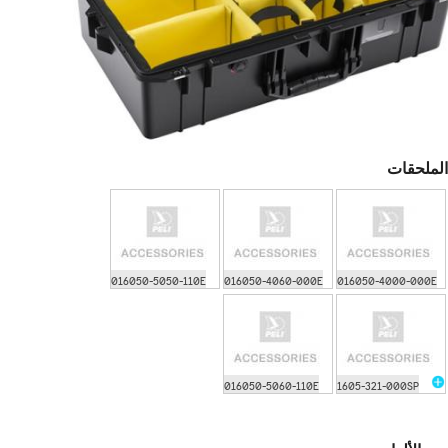
الملحقات
016050-5050-110E
016050-4060-000E
016050-4000-000E
016050-5060-110E
1605-321-000SP