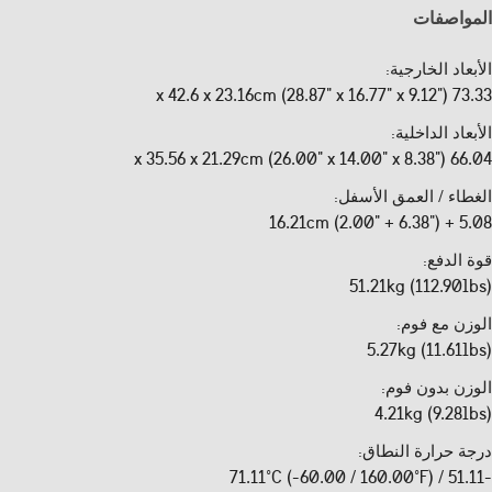
المواصفات
الأبعاد الخارجية:
73.33 x 42.6 x 23.16cm (28.87" x 16.77" x 9.12")
الأبعاد الداخلية:
66.04 x 35.56 x 21.29cm (26.00" x 14.00" x 8.38")
الغطاء / العمق الأسفل:
5.08 + 16.21cm (2.00" + 6.38")
قوة الدفع:
51.21kg (112.90lbs)
الوزن مع فوم:
5.27kg (11.61lbs)
الوزن بدون فوم:
4.21kg (9.28lbs)
درجة حرارة النطاق:
-51.11 / 71.11°C (-60.00 / 160.00°F)