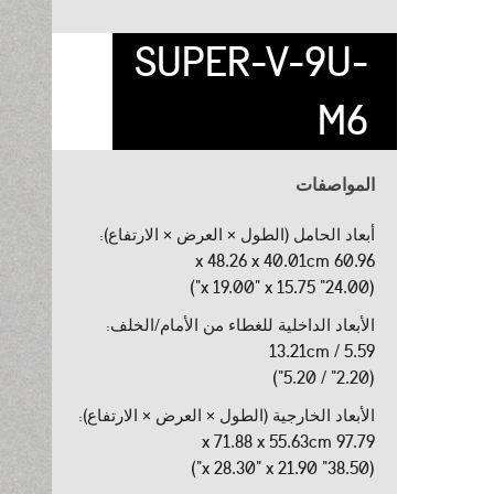
SUPER-V-9U-
M6
المواصفات
أبعاد الحامل (الطول × العرض × الارتفاع):
60.96 x 48.26 x 40.01cm
(24.00" x 19.00" x 15.75")
الأبعاد الداخلية للغطاء من الأمام/الخلف:
5.59 / 13.21cm
(2.20" / 5.20")
الأبعاد الخارجية (الطول × العرض × الارتفاع):
97.79 x 71.88 x 55.63cm
(38.50" x 28.30" x 21.90")