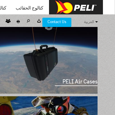
كتالوج الحقائب
كتال
Contact Us
العربية
PELI Air Cases