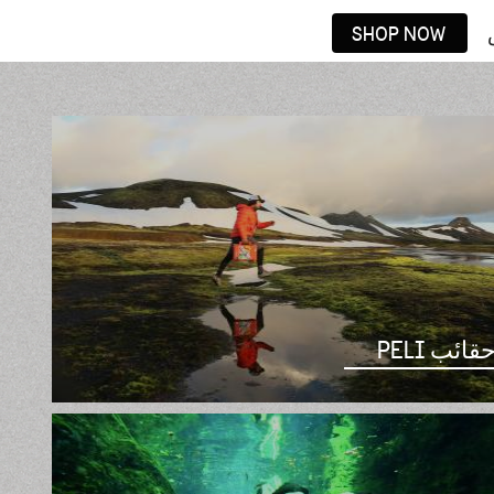
SHOP NOW
قائب PELI