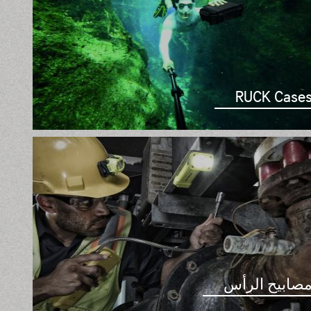
RUCK Case
صابيح الرأس