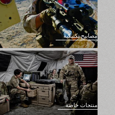
مصابيح تكتيكية
منتجات خاصة