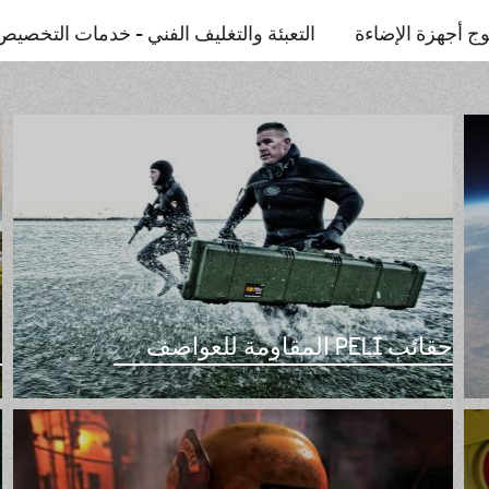
وج أجهزة الإضاءة
التعبئة والتغليف الفني - خدمات التخصيص
حقائب PELI المقاومة للعواصف
ح