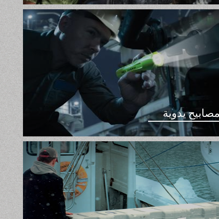
صابيح يدوية