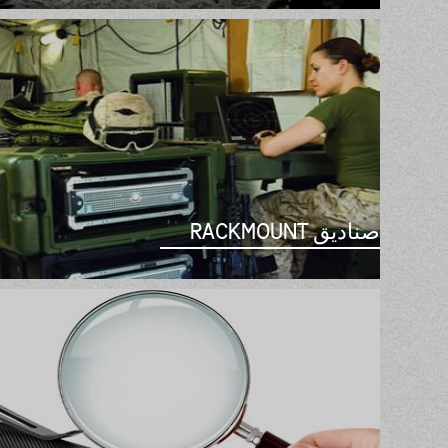
صناديق RACKMOUNT