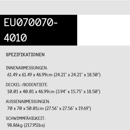
EU070070-
4010
SPEZIFIKATIONEN
INNENABMESSUNGEN:
61.49 x 61.49 x 46.99cm (24.21" x 24.21" x 18.50")
DECKEL-/BODENTIEFE:
10.01 x 40.01 x 46.99cm (3.94" x 15.75" x 18.50")
AUSSENABMESSUNGEN:
70 x 70 x 50.01cm (27.56" x 27.56" x 19.69")
SCHWIMMFÄHIGKEIT:
98.86kg (217.95lbs)