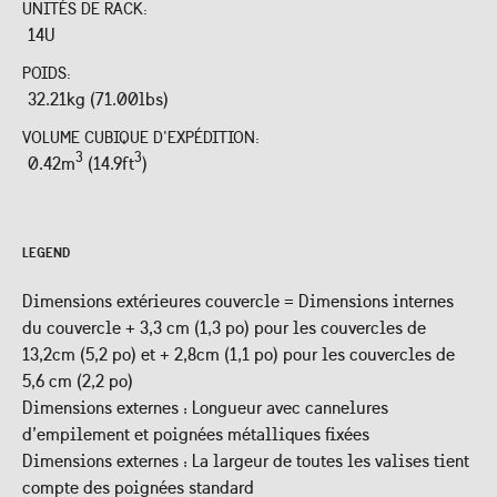
UNITÉS DE RACK:
14U
POIDS:
32.21kg (71.00lbs)
VOLUME CUBIQUE D'EXPÉDITION:
3
3
0.42m
(14.9ft
)
LEGEND
Dimensions extérieures couvercle = Dimensions internes
du couvercle + 3,3 cm (1,3 po) pour les couvercles de
13,2cm (5,2 po) et + 2,8cm (1,1 po) pour les couvercles de
5,6 cm (2,2 po)
Dimensions externes : Longueur avec cannelures
d’empilement et poignées métalliques fixées
Dimensions externes : La largeur de toutes les valises tient
compte des poignées standard