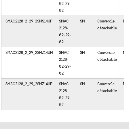
02-29-
02
SMAC2128_2_29_2SMS14UP
SMAC
SM
Couvercle
Pla
2128-
détachable
02-29-
02
SMAC2128_2_29_2SMZ14UM
SMAC
SM
Couvercle
Mét
2128-
détachable
02-29-
02
SMAC2128_2_29_2SMZ14UP
SMAC
SM
Couvercle
Pla
2128-
détachable
02-29-
02