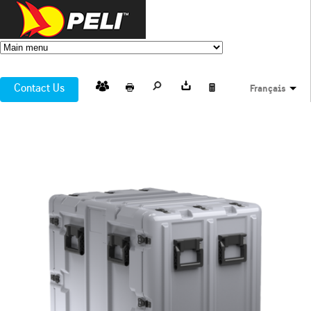
Contact Us
Français