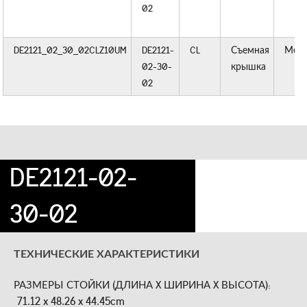
02
DE2121_02_30_02CLZ10UM
DE2121-
CL
Съемная
Мет
02-30-
крышка
02
DE2121-02-
30-02
ТЕХНИЧЕСКИЕ ХАРАКТЕРИСТИКИ
РАЗМЕРЫ СТОЙКИ (ДЛИНА X ШИРИНА X ВЫСОТА):
71.12 x 48.26 x 44.45cm