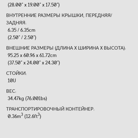
(28.00" x 19.00" x 17.50")
ВНУТРЕННИЕ РАЗМЕРЫ КРЫШКИ, ПЕРЕДНЯЯ/
ЗАДНЯЯ:
6.35 / 6.35cm
(2.50" / 2.50")
ВНЕШНИЕ РАЗМЕРЫ (ДЛИНА X ШИРИНА X ВЫСОТА):
95.25 x 60.96 x 61.72cm
(37.50" x 24.00" x 24.30")
СТОЙКИ:
10U
ВЕС:
34.47kg (76.00lbs)
ТРАНСПОРТИРОВОЧНЫЙ КОНТЕЙНЕР:
3
3
0.36m
(12.6ft
)