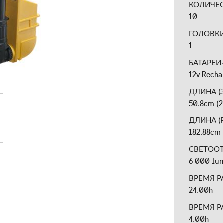
КОЛИЧЕ
10
ГОЛОВК
1
БАТАРЕИ
12v Recha
ДЛИНА (
50.8cm (2
ДЛИНА (
182.88cm 
СВЕТОО
6 000 lu
ВРЕМЯ Р
24.00h
ВРЕМЯ Р
4.00h