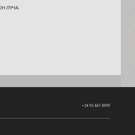
Н ЛУЧА:
+34 93 467 4999