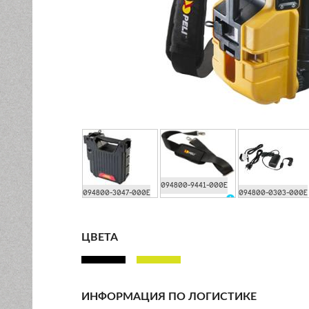
094800-9441-000E
094800-3047-000E
094800-0303-000E
ЦВЕТА
ИНФОРМАЦИЯ ПО ЛОГИСТИКЕ