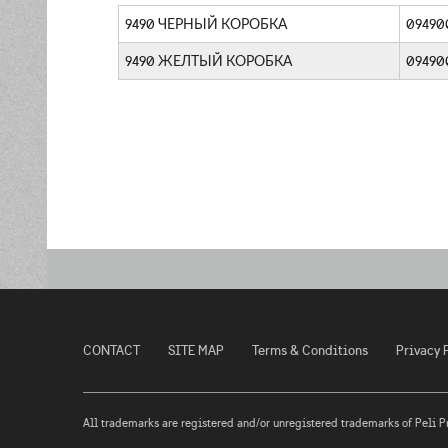
9490 ЧЕРНЫЙ КОРОБКА
09490
9490 ЖЕЛТЫЙ КОРОБКА
09490
CONTACT
SITE MAP
Terms & Conditions
Privacy 
All trademarks are registered and/or unregistered trademarks of Peli Prod