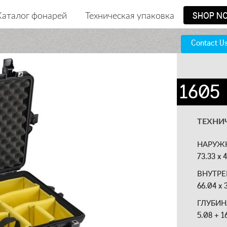
Каталог фонарей
Техническая упаковка
SHOP N
Contact U
1605
ТЕХНИ
НАРУЖ
73.33 x 4
ВНУТРЕ
66.04 x 
ГЛУБИ
5.08 + 1