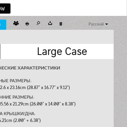
OW
s
Русский
Large Case
ЧЕСКИЕ ХАРАКТЕРИСТИКИ
НЫЕ РАЗМЕРЫ:
2.6 x 23.16cm (28.87" x 16.77" x 9.12")
ННИЕ РАЗМЕРЫ:
35.56 x 21.29cm (26.00" x 14.00" x 8.38")
НА КРЫШКИ/ДНА:
6.21cm (2.00" + 6.38")