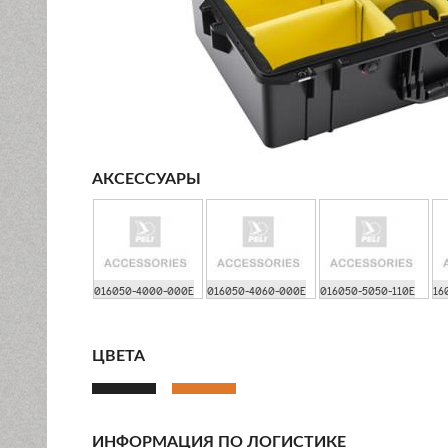
АКСЕССУАРЫ
016050-4000-000E
016050-4060-000E
016050-5050-110E
16
ЦВЕТА
ИНФОРМАЦИЯ ПО ЛОГИСТИКЕ