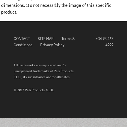
dimensions, it´s not necesarily the image of this specific
product.
CONTACT
SITE MAP
Terms &
+34 93 467
Conditions
Privacy Policy
4999
All trademarks are registered and/or
unregistered trademarks of Peli Products,
S.L.U., its subsidiaries and/or affiliates.
© 2017 Peli Products, S.L.U.