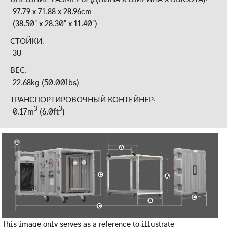
97.79 x 71.88 x 28.96cm
(38.50" x 28.30" x 11.40")
СТОЙКИ:
3U
ВЕС:
22.68kg (50.00lbs)
ТРАНСПОРТИРОВОЧНЫЙ КОНТЕЙНЕР:
3
3
0.17m
(6.0ft
)
This image only serves as a reference to illustrate