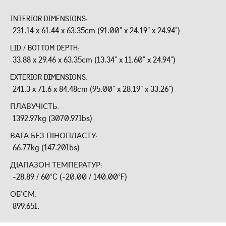
INTERIOR DIMENSIONS:
231.14 x 61.44 x 63.35cm (91.00" x 24.19" x 24.94")
LID / BOTTOM DEPTH:
33.88 x 29.46 x 63.35cm (13.34" x 11.60" x 24.94")
EXTERIOR DIMENSIONS:
241.3 x 71.6 x 84.48cm (95.00" x 28.19" x 33.26")
ПЛАВУЧІСТЬ:
1392.97kg (3070.97lbs)
ВАГА БЕЗ ПІНОПЛАСТУ:
66.77kg (147.20lbs)
ДІАПАЗОН ТЕМПЕРАТУР:
-28.89 / 60°C (-20.00 / 140.00°F)
ОБ'ЄМ:
899.65l.