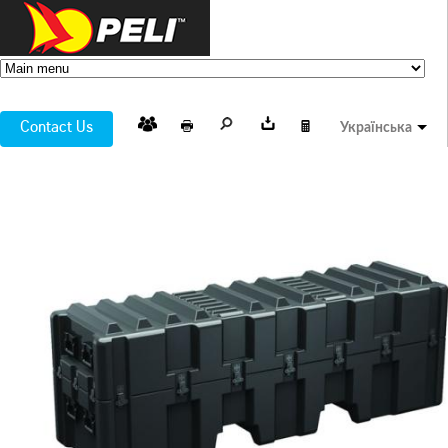
Contact Us
Українська