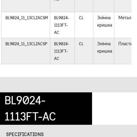
BL9024_11_13CLZACSM
BL9024-
CL
Знімна
Метал
1113FT-
кришка
AC
BL9024_11_13CLZACSP
BL9024-
CL
Знімна
Пластик
1113FT-
кришка
AC
BL9024-
1113FT-AC
SPECIFICATIONS