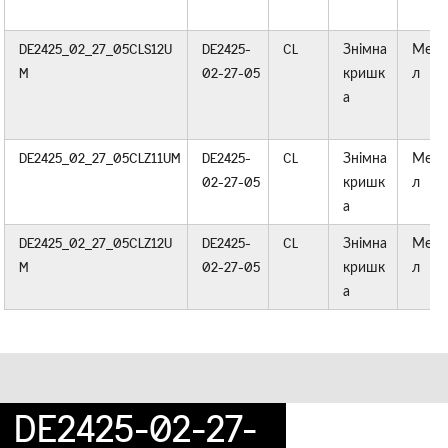
DE2425_02_27_05CLS12U
DE2425-
CL
Знімна
Мета
M
02-27-05
кришк
л
а
DE2425_02_27_05CLZ11UM
DE2425-
CL
Знімна
Мета
02-27-05
кришк
л
а
DE2425_02_27_05CLZ12U
DE2425-
CL
Знімна
Мета
M
02-27-05
кришк
л
а
DE2425-02-27-