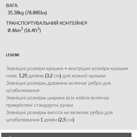
ВАГА:
35.38kg (78.00lbs)
ТРАНСПОРТУВАЛЬНИЙ КОНТЕЙНЕР:
3
3
0.46m
(16.4ft
)
LEGEND
Зовнішні розміри кришки = внутрішні розміри кришки
плюс 1,25 дюйма (3,2 см) для кожної кришки
Зовнішні розміри: довжина включає ребра для
штабелювання
Зовнішні розміри: ширина всіх кейсів включає
прикріплені стандартні ручки
Зовнішні розміри: висота не включає ребра для
штабелювання 1 дюйм (2,5 см)