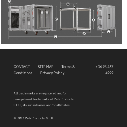
CONTACT
SITE MAP
Terms &
+34 93 467
Conditions
Privacy Policy
4999
All trademarks are registered and/or
unregistered trademarks of Peli Products,
S.L.U., its subsidiaries and/or affiliates.
© 2017 Peli Products, S.L.U.