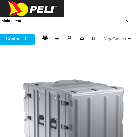
Contact Us
Українська