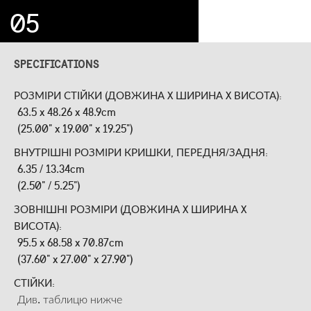
05
SPECIFICATIONS
РОЗМІРИ СТІЙКИ (ДОВЖИНА X ШИРИНА X ВИСОТА):
63.5 x 48.26 x 48.9cm
(25.00" x 19.00" x 19.25")
ВНУТРІШНІ РОЗМІРИ КРИШКИ, ПЕРЕДНЯ/ЗАДНЯ:
6.35 / 13.34cm
(2.50" / 5.25")
ЗОВНІШНІ РОЗМІРИ (ДОВЖИНА X ШИРИНА X
ВИСОТА):
95.5 x 68.58 x 70.87cm
(37.60" x 27.00" x 27.90")
СТІЙКИ:
Див. таблицю нижче