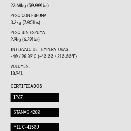
22.68kg (50.00lbs)
PESO CON ESPUMA:
3.2kg (7.05lbs)
PESO SIN ESPUMA:
2.9kg (6.39lbs)
INTERVALO DE TEMPERATURAS:
-40 / 98.89°C (-40.00 / 210.00°F)
VOLUMEN:
18.94l.
CERTIFICADOS
IP67
STANAG 4280
MIL C-4150J