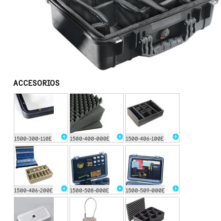
ACCESORIOS
1500-300-110E
1500-400-000E
1500-406-100E
1500-406-200E
1500-508-000E
1500-509-000E