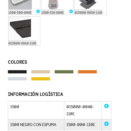
1500-500-000E
1500-518-000E
015000-5050-110E
015000-5060-110E
COLORES
INFORMACIÓN LOGÍSTICA
1500
015000-0040-
110E
1500 NEGRO CON ESPUMA
1500-000-110E