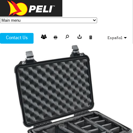
Contact Us
Español