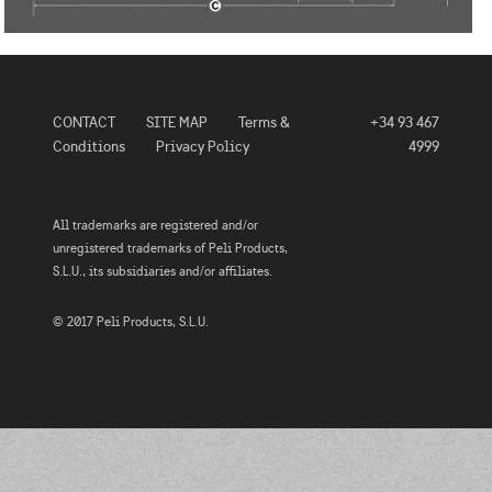
CONTACT
SITE MAP
Terms &
+34 93 467
Conditions
Privacy Policy
4999
All trademarks are registered and/or
unregistered trademarks of Peli Products,
S.L.U., its subsidiaries and/or affiliates.
© 2017 Peli Products, S.L.U.