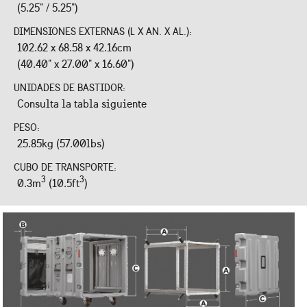
(5.25" / 5.25")
DIMENSIONES EXTERNAS (L X AN. X AL.):
102.62 x 68.58 x 42.16cm
(40.40" x 27.00" x 16.60")
UNIDADES DE BASTIDOR:
Consulta la tabla siguiente
PESO:
25.85kg (57.00lbs)
CUBO DE TRANSPORTE:
3
3
0.3m
(10.5ft
)