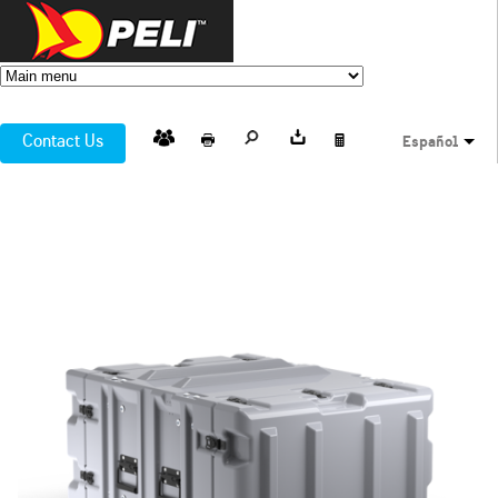
Contact Us
Español