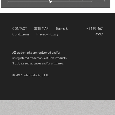
CONTACT
SITE MAP
Terms &
+34 93 467
Conditions
Privacy Policy
4999
All trademarks are registered and/or
unregistered trademarks of Peli Products,
S.L.U., its subsidiaries and/or affiliates.
© 2017 Peli Products, S.L.U.