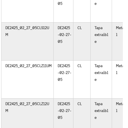
05
e
DE2425_02_27_05CLS12U
DE2425
CL
Tapa
Meta
M
-02-27-
extraíbl
l
05
e
DE2425_02_27_05CLZ11UM
DE2425
CL
Tapa
Meta
-02-27-
extraíbl
l
05
e
DE2425_02_27_05CLZ12U
DE2425
CL
Tapa
Meta
M
-02-27-
extraíbl
l
05
e