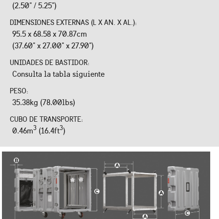
(2.50" / 5.25")
DIMENSIONES EXTERNAS (L X AN. X AL.):
95.5 x 68.58 x 70.87cm
(37.60" x 27.00" x 27.90")
UNIDADES DE BASTIDOR:
Consulta la tabla siguiente
PESO:
35.38kg (78.00lbs)
CUBO DE TRANSPORTE:
3
3
0.46m
(16.4ft
)