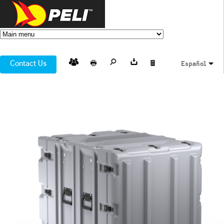
Contact Us
Español