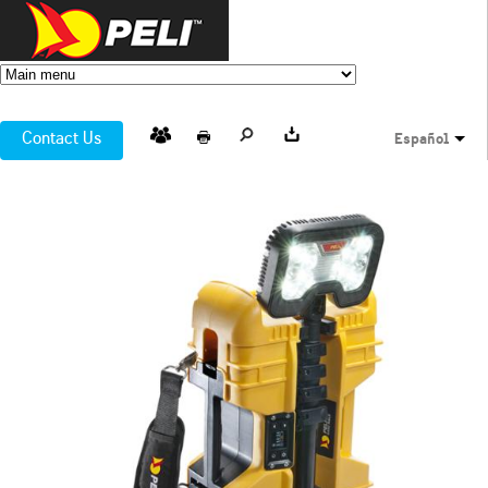
Contact Us
Español