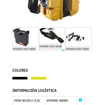
094800-9441-000E
094800-3047-000E
094800-0303-000E
COLORES
INFORMACIÓN LOGÍSTICA
9490 NEGRO CAJA
094900-0000-