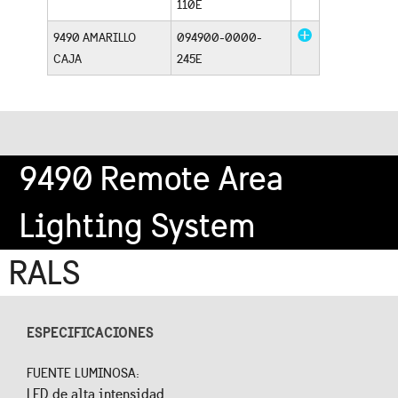
110E
9490 AMARILLO
094900-0000-
CAJA
245E
9490 Remote Area
Lighting System
RALS
ESPECIFICACIONES
FUENTE LUMINOSA:
LED de alta intensidad