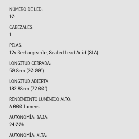
NÚMERO DE LED:
10
CABEZALES:
1
PILAS:
12v Rechargeable, Sealed Lead Acid (SLA)
LONGITUD CERRADA:
50.8cm (20.00")
LONGITUD ABIERTA:
182.88cm (72.00")
RENDIMIENTO LUMÍNICO ALTO:
6 000 lumens
AUTONOMÍA: BAJA:
24.00h
AUTONOMÍA: ALTA: