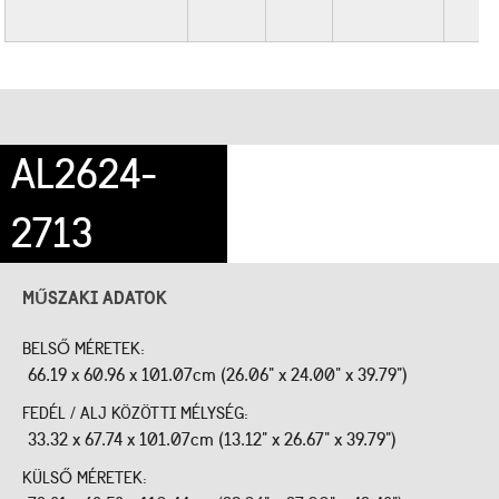
AL2624-
2713
MŰSZAKI ADATOK
BELSŐ MÉRETEK:
66.19 x 60.96 x 101.07cm (26.06" x 24.00" x 39.79")
FEDÉL / ALJ KÖZÖTTI MÉLYSÉG:
33.32 x 67.74 x 101.07cm (13.12" x 26.67" x 39.79")
KÜLSŐ MÉRETEK: