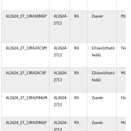
AL2624_27_13RASHNGP
AL2624-
RA
Zsanér
Műan
2713
AL2624_27_13RAZACSM
AL2624-
RA
Eltávolítható
Fém
2713
fedél
AL2624_27_13RAZACSP
AL2624-
RA
Eltávolítható
Műan
2713
fedél
AL2624_27_13RAZHNGM
AL2624-
RA
Zsanér
Fém
2713
AL2624_27_13RAZHNGP
AL2624-
RA
Zsanér
Műan
2713