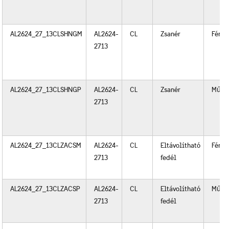
AL2624_27_13CLSHNGM
AL2624-
CL
Zsanér
Fém
2713
AL2624_27_13CLSHNGP
AL2624-
CL
Zsanér
Műan
2713
AL2624_27_13CLZACSM
AL2624-
CL
Eltávolítható
Fém
2713
fedél
AL2624_27_13CLZACSP
AL2624-
CL
Eltávolítható
Műan
2713
fedél