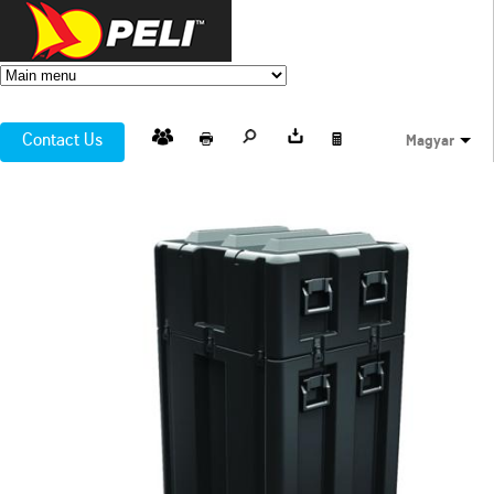
Contact Us
Magyar