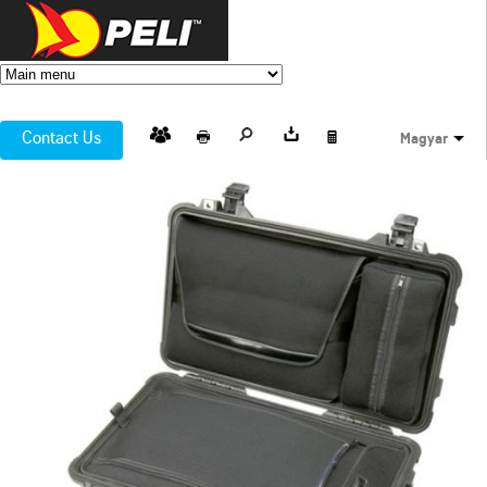
Contact Us
Magyar