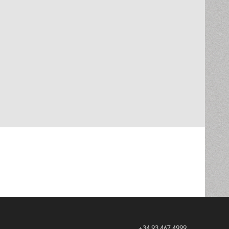
+34 93 467 4999