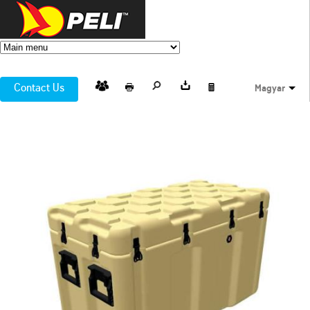
Contact Us
Magyar