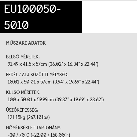
EU100050-
5010
MŰSZAKI ADATOK
BELSŐ MÉRETEK:
91.49 x 41.5 x 57cm (36.02" x 16.34" x 22.44")
FEDÉL / ALJ KÖZÖTTI MÉLYSÉG:
10.01 x 50.01 x 57cm (3.94" x 19.69" x 22.44")
KÜLSŐ MÉRETEK:
100 x 50.01 x 59.99cm (39.37" x 19.69" x 23.62")
ÚSZÓKÉPESSÉG:
121.15kg (267.10lbs)
HŐMÉRSÉKLET-TARTOMÁNY:
-30 / 70°C (-22.00 / 158.00°F)