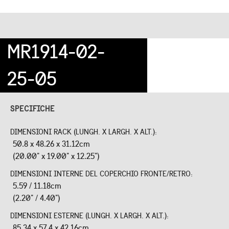
MR1914-02-
25-05
SPECIFICHE
DIMENSIONI RACK (LUNGH. X LARGH. X ALT.):
50.8 x 48.26 x 31.12cm
(20.00" x 19.00" x 12.25")
DIMENSIONI INTERNE DEL COPERCHIO FRONTE/RETRO:
5.59 / 11.18cm
(2.20" / 4.40")
DIMENSIONI ESTERNE (LUNGH. X LARGH. X ALT.):
85.34 x 57.4 x 42.16cm