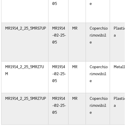
05
e
MR1914_2_25_5MRS7UP
MR1914
MR
Coperchio
Plastic
-02-25-
rimovibil
a
05
e
MR1914_2_25_5MRZ7U
MR1914
MR
Coperchio
Metallo
M
-02-25-
rimovibil
05
e
MR1914_2_25_5MRZ7UP
MR1914
MR
Coperchio
Plastic
-02-25-
rimovibil
a
05
e