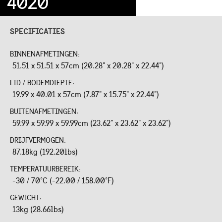
4020
SPECIFICATIES
BINNENAFMETINGEN:
51.51 x 51.51 x 57cm (20.28" x 20.28" x 22.44")
LID / BODEMDIEPTE:
19.99 x 40.01 x 57cm (7.87" x 15.75" x 22.44")
BUITENAFMETINGEN:
59.99 x 59.99 x 59.99cm (23.62" x 23.62" x 23.62")
DRIJFVERMOGEN:
87.18kg (192.20lbs)
TEMPERATUURBEREIK:
-30 / 70°C (-22.00 / 158.00°F)
GEWICHT:
13kg (28.66lbs)