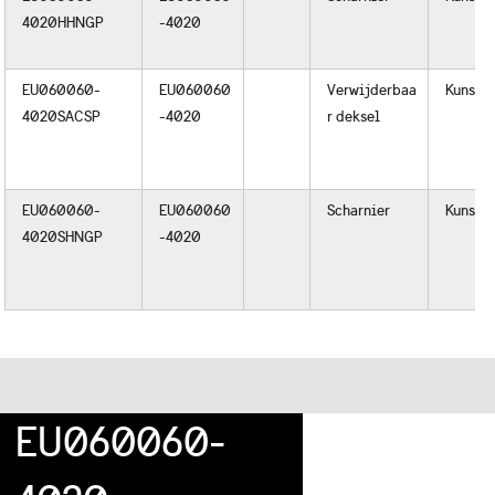
4020HHNGP
-4020
EU060060-
EU060060
Verwijderbaa
Kunstst
4020SACSP
-4020
r deksel
EU060060-
EU060060
Scharnier
Kunstst
4020SHNGP
-4020
EU060060-