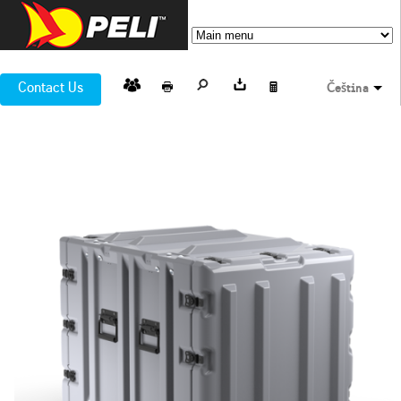
Contact Us
Čeština