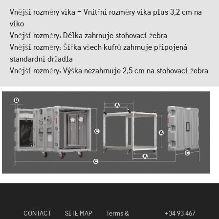
Vnější rozměry víka = Vnitřní rozměry víka plus 3,2 cm na
víko
Vnější rozměry: Délka zahrnuje stohovací žebra
Vnější rozměry: Šířka všech kufrů zahrnuje připojená
standardní držadla
Vnější rozměry: Výška nezahrnuje 2,5 cm na stohovací žebra
CONTACT
SITE MAP
Terms &
+34 93 467