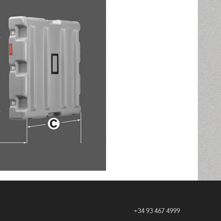
+34 93 467 4999