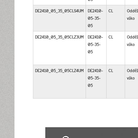
DE2410_05_35_05CLS4UM
DE2410-
CL
Odděl
05-35-
víko
05
DE2410_05_35_05CLZ3UM
DE2410-
CL
Odděl
05-35-
víko
05
DE2410_05_35_05CLZ4UM
DE2410-
CL
Odděl
05-35-
víko
05