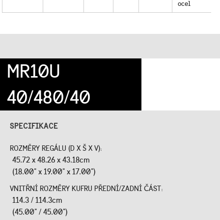
ocel
MR10U
40/480/40
SPECIFIKACE
ROZMĚRY REGÁLU (D X Š X V):
45.72 x 48.26 x 43.18cm
(18.00" x 19.00" x 17.00")
VNITŘNÍ ROZMĚRY KUFRU PŘEDNÍ/ZADNÍ ČÁST:
114.3 / 114.3cm
(45.00" / 45.00")