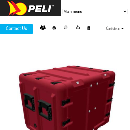
Contact Us
Čeština