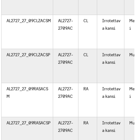
AL2727_27_09CLZACSM
AL2727-
CL
Irrotettav
Metal
2709AC
a kansi
i
AL2727_27_09CLZACSP
AL2727-
CL
Irrotettav
Muov
2709AC
a kansi
AL2727_27_09RASACS
AL2727-
RA
Irrotettav
Metal
M
2709AC
a kansi
i
AL2727_27_09RASACSP
AL2727-
RA
Irrotettav
Muov
2709AC
a kansi