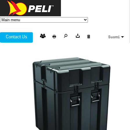
Contact Us
Suomi