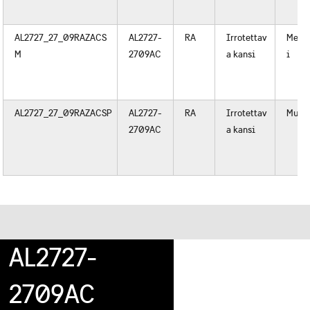
AL2727_27_09RAZACS
AL2727-
RA
Irrotettav
Metal
M
2709AC
a kansi
i
AL2727_27_09RAZACSP
AL2727-
RA
Irrotettav
Muov
2709AC
a kansi
AL2727-
2709AC