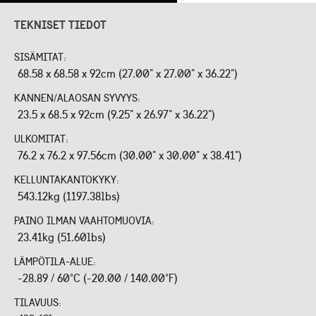
TEKNISET TIEDOT
SISÄMITAT:
68.58 x 68.58 x 92cm (27.00" x 27.00" x 36.22")
KANNEN/ALAOSAN SYVYYS:
23.5 x 68.5 x 92cm (9.25" x 26.97" x 36.22")
ULKOMITAT:
76.2 x 76.2 x 97.56cm (30.00" x 30.00" x 38.41")
KELLUNTAKANTOKYKY:
543.12kg (1197.38lbs)
PAINO ILMAN VAAHTOMUOVIA:
23.41kg (51.60lbs)
LÄMPÖTILA-ALUE:
-28.89 / 60°C (-20.00 / 140.00°F)
TILAVUUS: