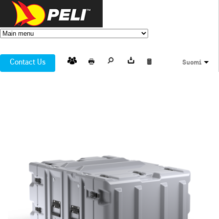
Contact Us
Suomi