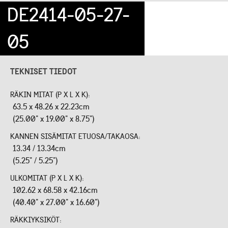
DE2414-05-27-
05
TEKNISET TIEDOT
RÄKIN MITAT (P X L X K):
63.5 x 48.26 x 22.23cm
(25.00" x 19.00" x 8.75")
KANNEN SISÄMITAT ETUOSA/TAKAOSA:
13.34 / 13.34cm
(5.25" / 5.25")
ULKOMITAT (P X L X K):
102.62 x 68.58 x 42.16cm
(40.40" x 27.00" x 16.60")
RÄKKIYKSIKÖT: