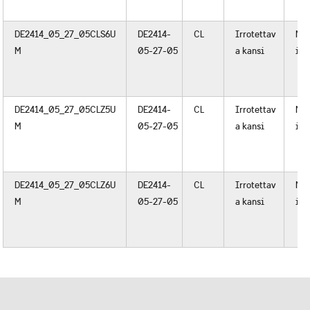
DE2414_05_27_05CLS6U
DE2414-
CL
Irrotettav
Met
M
05-27-05
a kansi
i
DE2414_05_27_05CLZ5U
DE2414-
CL
Irrotettav
Met
M
05-27-05
a kansi
i
DE2414_05_27_05CLZ6U
DE2414-
CL
Irrotettav
Met
M
05-27-05
a kansi
i