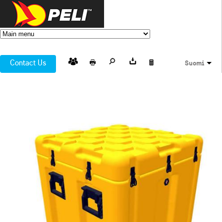
Contact Us
Suomi