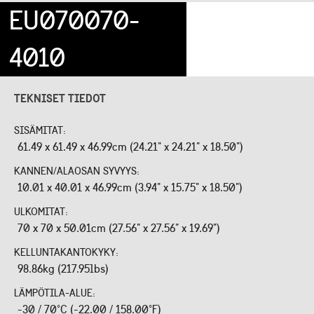
EU070070-
4010
TEKNISET TIEDOT
SISÄMITAT:
61.49 x 61.49 x 46.99cm (24.21" x 24.21" x 18.50")
KANNEN/ALAOSAN SYVYYS:
10.01 x 40.01 x 46.99cm (3.94" x 15.75" x 18.50")
ULKOMITAT:
70 x 70 x 50.01cm (27.56" x 27.56" x 19.69")
KELLUNTAKANTOKYKY:
98.86kg (217.95lbs)
LÄMPÖTILA-ALUE:
-30 / 70°C (-22.00 / 158.00°F)