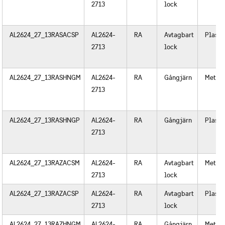
2713
lock
AL2624_27_13RASACSP
AL2624-
RA
Avtagbart
Plast
2713
lock
AL2624_27_13RASHNGM
AL2624-
RA
Gångjärn
Metall
2713
AL2624_27_13RASHNGP
AL2624-
RA
Gångjärn
Plast
2713
AL2624_27_13RAZACSM
AL2624-
RA
Avtagbart
Metall
2713
lock
AL2624_27_13RAZACSP
AL2624-
RA
Avtagbart
Plast
2713
lock
AL2624_27_13RAZHNGM
AL2624-
RA
Gångjärn
Metall