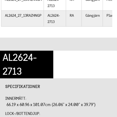
2713
AL2624_27_13RAZHNGP
AL2624-
RA
Gångjärn
Plast
2713
AL2624-
2713
SPECIFIKATIONER
INNERMÅTT:
66.19 x 60.96 x 101.07cm (26.06" x 24.00" x 39.79")
LOCK-/BOTTENDJUP: