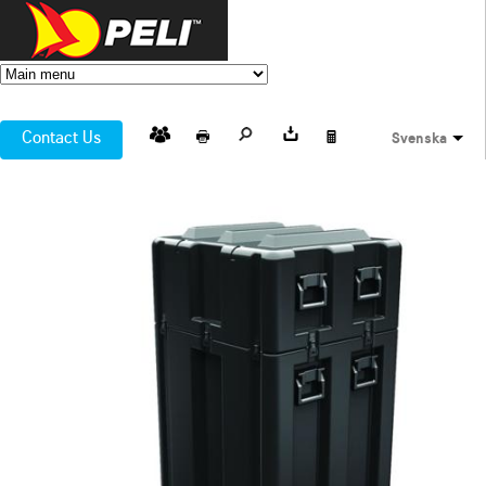
Contact Us
Svenska