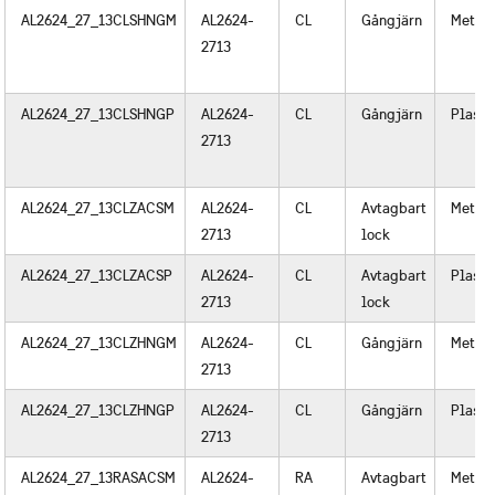
AL2624_27_13CLSHNGM
AL2624-
CL
Gångjärn
Metall
2713
AL2624_27_13CLSHNGP
AL2624-
CL
Gångjärn
Plast
2713
AL2624_27_13CLZACSM
AL2624-
CL
Avtagbart
Metall
2713
lock
AL2624_27_13CLZACSP
AL2624-
CL
Avtagbart
Plast
2713
lock
AL2624_27_13CLZHNGM
AL2624-
CL
Gångjärn
Metall
2713
AL2624_27_13CLZHNGP
AL2624-
CL
Gångjärn
Plast
2713
AL2624_27_13RASACSM
AL2624-
RA
Avtagbart
Metall