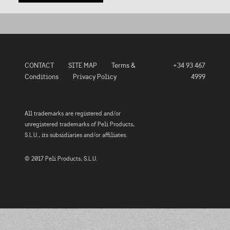
CONTACT
SITE MAP
Terms &
+34 93 467
Conditions
Privacy Policy
4999
All trademarks are registered and/or
unregistered trademarks of Peli Products,
S.L.U., its subsidiaries and/or affiliates.
© 2017 Peli Products, S.L.U.