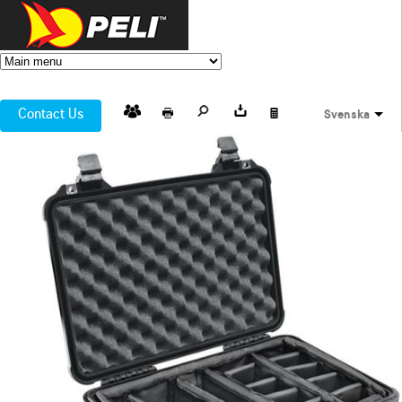
Contact Us
Svenska