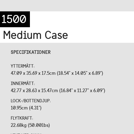
1500
Medium Case
SPECIFIKATIONER
YTTERMÅTT:
47.09 x 35.69 x 17.5cm (18.54" x 14.05" x 6.89")
INNERMÅTT:
42.77 x 28.63 x 15.47cm (16.84" x 11.27" x 6.09")
LOCK-/BOTTENDJUP:
10.95cm (4.31")
FLYTKRAFT:
22.68kg (50.00lbs)