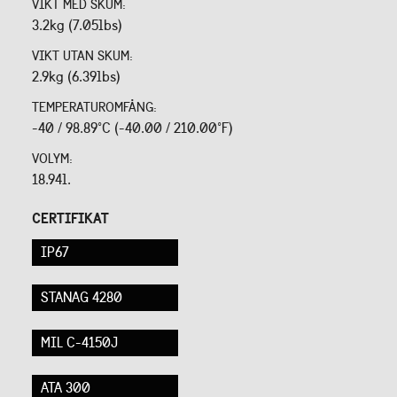
VIKT MED SKUM:
3.2kg (7.05lbs)
VIKT UTAN SKUM:
2.9kg (6.39lbs)
TEMPERATUROMFÅNG:
-40 / 98.89°C (-40.00 / 210.00°F)
VOLYM:
18.94l.
CERTIFIKAT
IP67
STANAG 4280
MIL C-4150J
ATA 300