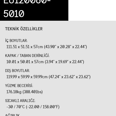
5010
TEKNIK ÖZELLIKLER
İÇ BOYUTLAR:
111.51 x 51.51 x 57cm (43.90" x 20.28" x 22.44")
KAPAK / TABAN DERINLIĞI:
10.01 x 50.01 x 57cm (3.94" x 19.69" x 22.44")
DIŞ BOYUTLAR:
119.99 x 59.99 x 59.99cm (47.24" x 23.62" x 23.62")
YÜZME BECERISI:
176.18kg (388.40lbs)
SICAKLI ARALIĞI:
-30 / 70°C (-22.00 / 158.00°F)
AĞIRLIK: