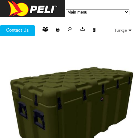
Contact Us
Türkçe