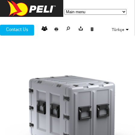
Contact Us
Türkçe