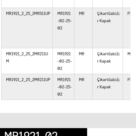
MR1921_2_25_2MRS11UP
MR1921
MR
Çıkartılabili
Plas
-02-25-
r Kapak
02
MR1921_2_25_2MRZ11U
MR1921
MR
Çıkartılabili
Meta
M
-02-25-
r Kapak
02
MR1921_2_25_2MRZ11UP
MR1921
MR
Çıkartılabili
Plas
-02-25-
r Kapak
02
MR1921-02-