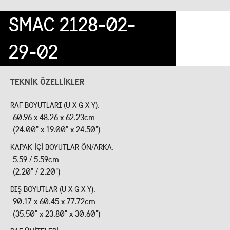
SMAC 2128-02-
29-02
TEKNIK ÖZELLIKLER
RAF BOYUTLARI (U X G X Y):
60.96 x 48.26 x 62.23cm
(24.00" x 19.00" x 24.50")
KAPAK IÇI BOYUTLAR ÖN/ARKA:
5.59 / 5.59cm
(2.20" / 2.20")
DIŞ BOYUTLAR (U X G X Y):
90.17 x 60.45 x 77.72cm
(35.50" x 23.80" x 30.60")