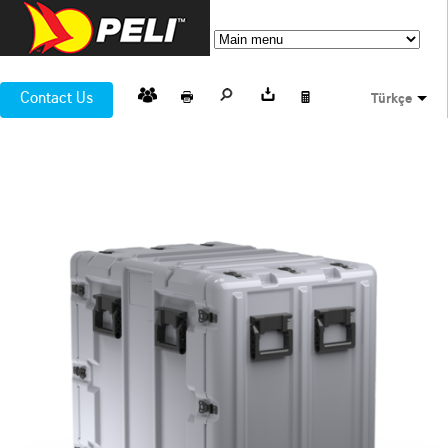
Contact Us
Türkçe