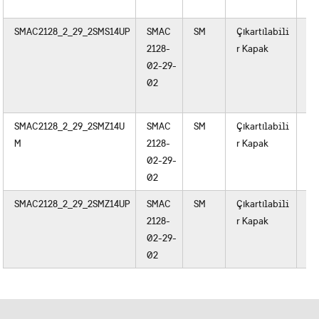
SMAC2128_2_29_2SMS14UP
SMAC
SM
Çıkartılabili
Pl
2128-
r Kapak
02-29-
02
SMAC2128_2_29_2SMZ14U
SMAC
SM
Çıkartılabili
Me
M
2128-
r Kapak
02-29-
02
SMAC2128_2_29_2SMZ14UP
SMAC
SM
Çıkartılabili
Pl
2128-
r Kapak
02-29-
02