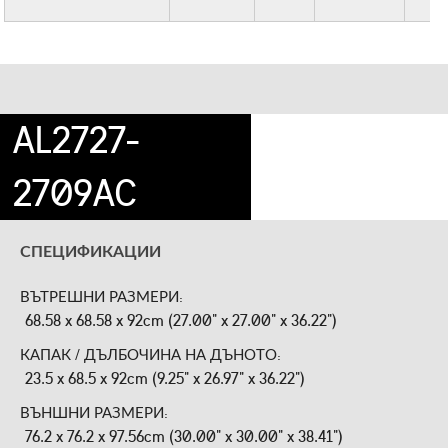
AL2727-
2709AC
СПЕЦИФИКАЦИИ
ВЪТРЕШНИ РАЗМЕРИ:
68.58 x 68.58 x 92cm (27.00" x 27.00" x 36.22")
КАПАК / ДЪЛБОЧИНА НА ДЪНОТО:
23.5 x 68.5 x 92cm (9.25" x 26.97" x 36.22")
ВЪНШНИ РАЗМЕРИ:
76.2 x 76.2 x 97.56cm (30.00" x 30.00" x 38.41")