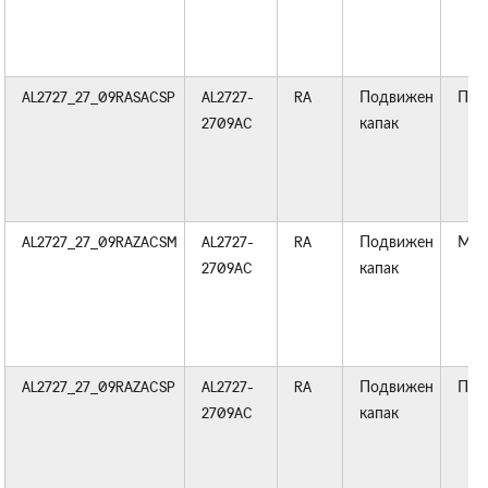
AL2727_27_09RASACSP
AL2727-
RA
Подвижен
Пла
2709AC
капак
AL2727_27_09RAZACSM
AL2727-
RA
Подвижен
Мет
2709AC
капак
AL2727_27_09RAZACSP
AL2727-
RA
Подвижен
Пла
2709AC
капак