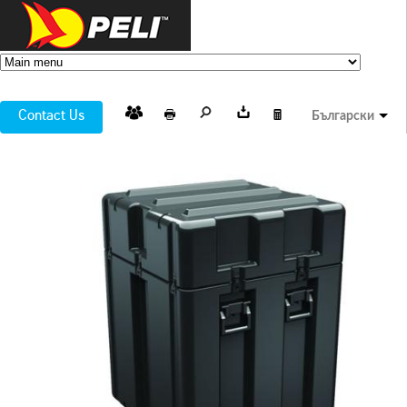
Contact Us
Български