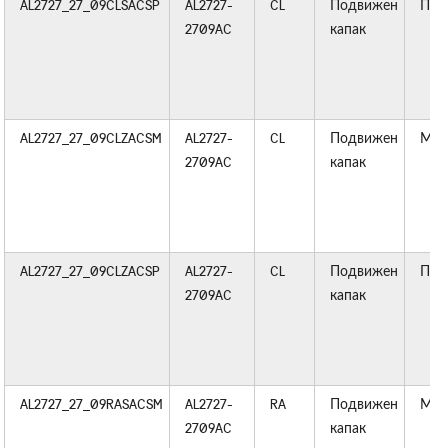
AL2727_27_09CLSACSP
AL2727-
CL
Подвижен
Пла
2709AC
капак
AL2727_27_09CLZACSM
AL2727-
CL
Подвижен
Мет
2709AC
капак
AL2727_27_09CLZACSP
AL2727-
CL
Подвижен
Пла
2709AC
капак
AL2727_27_09RASACSM
AL2727-
RA
Подвижен
Мет
2709AC
капак