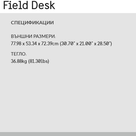
Field Desk
СПЕЦИФИКАЦИИ
ВЪНШНИ РАЗМЕРИ:
77.98 x 53.34 x 72.39cm (30.70" x 21.00" x 28.50")
ТЕГЛО:
36.88kg (81.30lbs)