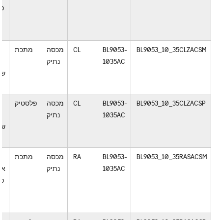
פס
ש
BL9053_10_35CLZACSM
BL9053-
CL
מכסה
מתכת
ח
1035AC
נתיק
ק
שח
BL9053_10_35CLZACSP
BL9053-
CL
מכסה
פלסטיק
ח
1035AC
נתיק
ק
שח
BL9053_10_35RASACSM
BL9053-
RA
מכסה
מתכת
1035AC
נתיק
אל
פס
ש