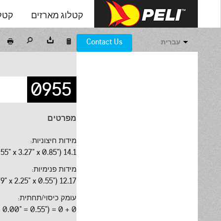
קטלוג מארזים
קטלו
Contact Us
עברית
0955
מפרטים
מידות חיצוניות:
14.1 x 8.31 x 2.16cm (5.55" x 3.27" x 0.85")
מידות פנימיות:
12.17 x 5.72 x 1.4cm (4.79" x 2.25" x 0.55")
עומק כיסוי/תחתית:
0 + 0 = 1.4cm (0.00" + 0.00" = 0.55")