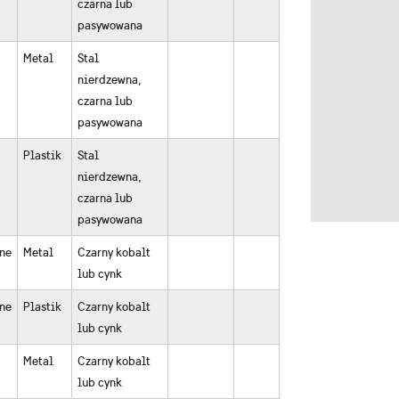
czarna lub
pasywowana
Metal
Stal
nierdzewna,
czarna lub
pasywowana
Plastik
Stal
nierdzewna,
czarna lub
pasywowana
ne
Metal
Czarny kobalt
lub cynk
ne
Plastik
Czarny kobalt
lub cynk
Metal
Czarny kobalt
lub cynk