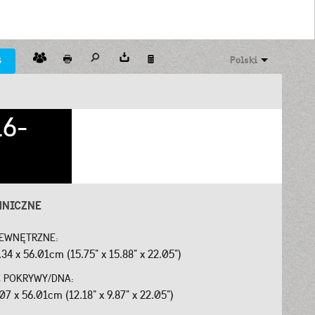
s
Polski
16-
HNICZNE
EWNĘTRZNE:
34 x 56.01cm (15.75" x 15.88" x 22.05")
 POKRYWY/DNA:
07 x 56.01cm (12.18" x 9.87" x 22.05")