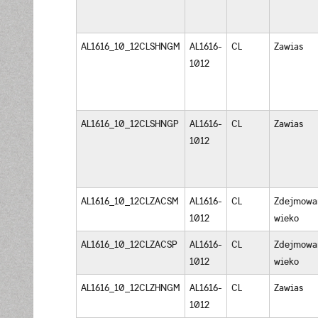
AL1616_10_12CLSHNGM
AL1616-
CL
Zawias
1012
AL1616_10_12CLSHNGP
AL1616-
CL
Zawias
1012
AL1616_10_12CLZACSM
AL1616-
CL
Zdejmowa
1012
wieko
AL1616_10_12CLZACSP
AL1616-
CL
Zdejmowa
1012
wieko
AL1616_10_12CLZHNGM
AL1616-
CL
Zawias
1012