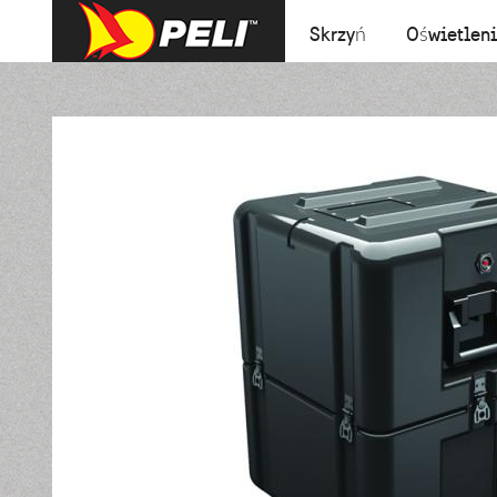
Skrzyń
Oświetlen