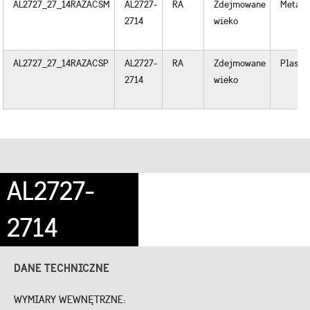
AL2727_27_14RAZACSM
AL2727-
RA
Zdejmowane
Metal
2714
wieko
AL2727_27_14RAZACSP
AL2727-
RA
Zdejmowane
Plastik
2714
wieko
AL2727-
2714
DANE TECHNICZNE
WYMIARY WEWNĘTRZNE: