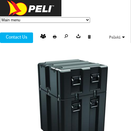
Contact Us
Polski