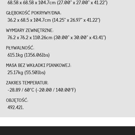
68.58 x 68.58 x 104.7cm (27.00" x 27.00" x 41.22")
GŁĘBOKOŚĆ POKRYWY/DNA:
36.2 x 68.5 x 104.7cm (14.25" x 26.97" x 41.22")
WYMIARY ZEWNĘTRZNE:
76.2 x 76.2 x 110.26cm (30.00" x 30.00" x 43.41")
PŁYWALNOŚĆ:
615.1kg (1356.06lbs)
MASA BEZ WKŁADKI PIANKOWEJ:
25.17kg (55.50lbs)
ZAKRES TEMPERATUR:
-28.89 / 60°C (-20.00 / 140.00°F)
OBJĘTOŚĆ:
492.42l.