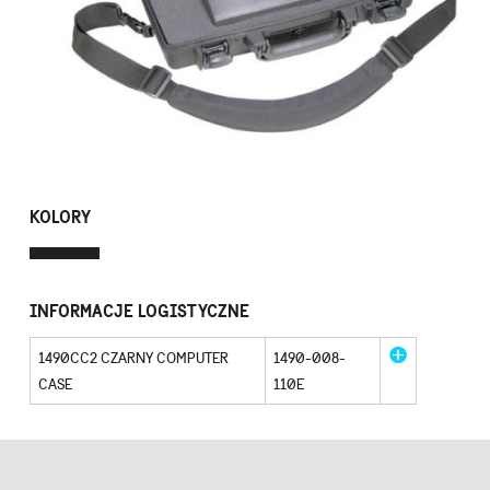
KOLORY
INFORMACJE LOGISTYCZNE
1490CC2 CZARNY COMPUTER
1490-008-
CASE
110E