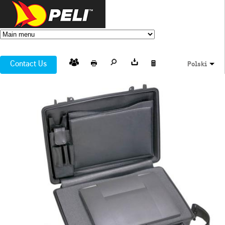
Contact Us
Polski