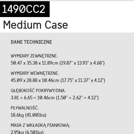
1490CC2
Medium Case
DANE TECHNICZNE
WYMIARY ZEWNĘTRZNE:
50.47 x 35.38 x 11.89cm (19.87" x 13.93" x 4.68")
WYMIARY WEWNĘTRZNE:
45.09 x 28.88 x 10.46cm (17.75" x 11.37" x 4.12")
GŁĘBOKOŚĆ POKRYWY/DNA:
3.81 + 6.65 = 10.46cm (1.50" + 2.62" = 4.12")
PŁYWALNOŚĆ:
18.6kg (41.00lbs)
MASA Z WKŁADKĄ PIANKOWĄ:
2.95kg (6.50lbs)