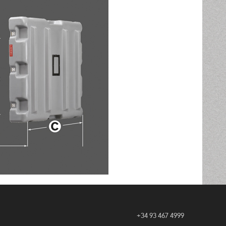
+34 93 467 4999